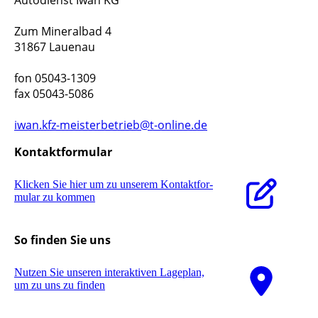
Zum Mineralbad 4
31867 Lauenau
fon 05043-1309
fax 05043-5086
iwan.kfz-meisterbetrieb@t-online.de
Kontaktformular
Klicken Sie hier um zu unserem Kon­takt­for­
mu­lar zu kommen
So finden Sie uns
Nutzen Sie unseren interaktiven La­ge­plan,
um zu uns zu finden