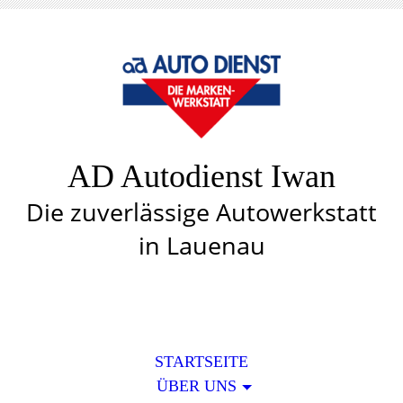
AD Autodienst Iwan
Die zuverlässige Autowerkstatt
in Lauenau
STARTSEITE
ÜBER UNS