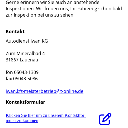
Gerne erinnern wir Sie auch an anstehende
Inspektionen. Wir freuen uns, Ihr Fahrzeug schon bald
zur Inspektion bei uns zu sehen.
Kontakt
Autodienst Iwan KG
Zum Mineralbad 4
31867 Lauenau
fon 05043-1309
fax 05043-5086
iwan.kfz-meisterbetrieb@t-online.de
Kontaktformular
Klicken Sie hier um zu unserem Kon­takt­for­
mu­lar zu kommen